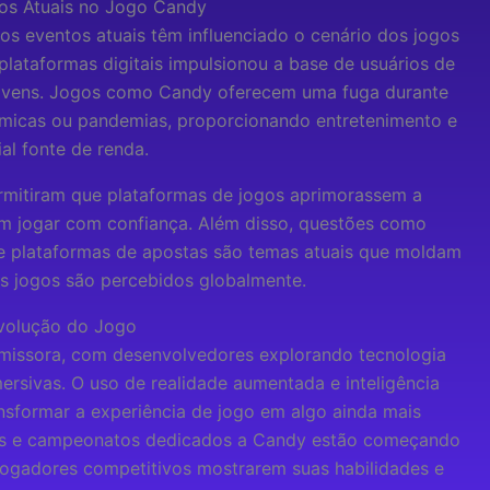
os Atuais no Jogo Candy
s eventos atuais têm influenciado o cenário dos jogos
plataformas digitais impulsionou a base de usuários de
jovens. Jogos como Candy oferecem uma fuga durante
ômicas ou pandemias, proporcionando entretenimento e
al fonte de renda.
rmitiram que plataformas de jogos aprimorassem a
am jogar com confiança. Além disso, questões como
e plataformas de apostas são temas atuais que moldam
s jogos são percebidos globalmente.
Evolução do Jogo
missora, com desenvolvedores explorando tecnologia
ersivas. O uso de realidade aumentada e inteligência
ansformar a experiência de jogo em algo ainda mais
ntos e campeonatos dedicados a Candy estão começando
jogadores competitivos mostrarem suas habilidades e