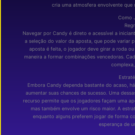
cria uma atmosfera envolvente que
Como J
Regr
Navegar por Candy é direto e acessível a inici
a seleção do valor da aposta, que pode variar p
aposta é feita, o jogador deve girar a roda o
maneira a formar combinações vencedoras. Cad
complexa,
Estrat
Embora Candy dependa bastante do acaso, há
aumentar suas chances de sucesso. Uma dessas e
recurso permite que os jogadores façam uma ap
mas também envolve um risco maior. A estraté
enquanto alguns preferem jogar de forma c
esperança de um