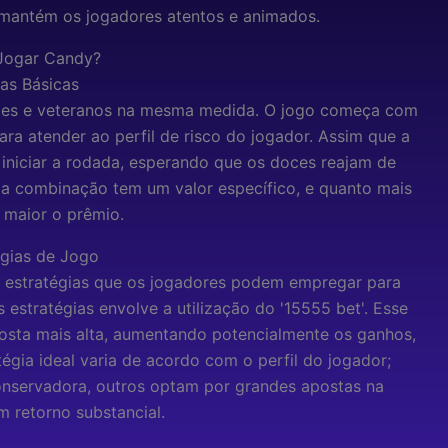
 mantém os jogadores atentos e animados.
ogar Candy?
as Básicas
antes e veteranos na mesma medida. O jogo começa com
ara atender ao perfil de risco do jogador. Assim que a
u iniciar a rodada, esperando que os doces reajam de
a combinação tem um valor específico, e quanto mais
 maior o prêmio.
égias de Jogo
 estratégias que os jogadores podem empregar para
stratégias envolve a utilização do '15555 bet'. Esse
osta mais alta, aumentando potencialmente os ganhos,
gia ideal varia de acordo com o perfil do jogador;
onservadora, outros optam por grandes apostas na
 retorno substancial.