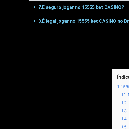
7.É seguro jogar no 15555 bet CASINO?
8.É legal jogar no 15555 bet CASINO no Br
Índic
1
155
1.1
1.2
1.3
1.4
1.5