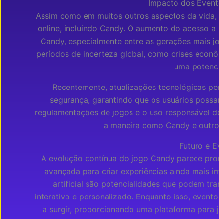
Impacto dos Event
Assim como em muitos outros aspectos da vida, o
online, incluindo Candy. O aumento do acesso a 
Candy, especialmente entre as gerações mais 
períodos de incerteza global, como crises econ
uma potenci
Recentemente, atualizações tecnológicas pe
segurança, garantindo que os usuários poss
regulamentações de jogos e o uso responsável d
a maneira como Candy e outro
Futuro e 
A evolução contínua do jogo Candy parece pro
avançada para criar experiências ainda mais im
artificial são potencialidades que podem tr
interativo e personalizado. Enquanto isso, eve
a surgir, proporcionando uma plataforma para 