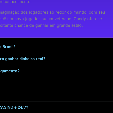
reconhecimento.
 imaginação dos jogadores ao redor do mundo, com seu
a você um novo jogador ou um veterano, Candy oferece
citante chance de ganhar em grande estilo.
o Brasil?
ra ganhar dinheiro real?
pagamento?
 CASINO é 24/7?