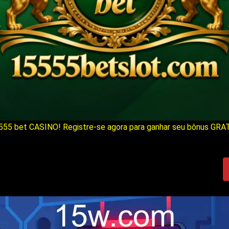
555 bet CASINO! Registre-se agora para ganhar seu bônus GRA