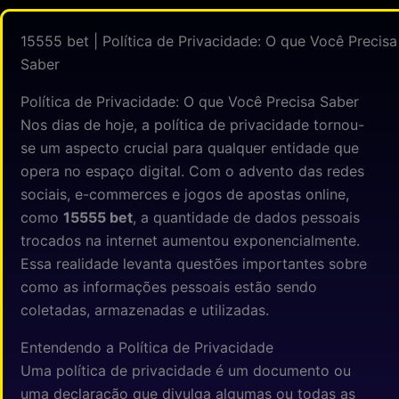
15555 bet | Política de Privacidade: O que Você Precisa
Saber
Política de Privacidade: O que Você Precisa Saber
Nos dias de hoje, a política de privacidade tornou-
se um aspecto crucial para qualquer entidade que
opera no espaço digital. Com o advento das redes
sociais, e-commerces e jogos de apostas online,
como
15555 bet
, a quantidade de dados pessoais
trocados na internet aumentou exponencialmente.
Essa realidade levanta questões importantes sobre
como as informações pessoais estão sendo
coletadas, armazenadas e utilizadas.
Entendendo a Política de Privacidade
Uma política de privacidade é um documento ou
uma declaração que divulga algumas ou todas as