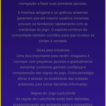
navegação e fazer suas primeiras apostas.
A interface amigável e os gráficos atraentes
garantem que até mesmo usuários iniciantes
possam se familiarizar rapidamente com as
mecânicas do jogo. O suporte contínuo da
comunidade também contribui para que novatos se
sintam à vontade.
Dicas para Iniciantes
Uma dica importante para recém-chegados é
começar com pequenas apostas e gradualmente
aumentar conforme ganham confiança e
compreensão das regras do jogo. Outra estratégia
eficaz é estudar as estatísticas das rodadas
anteriores para tomar decisões informadas.
Regras do Jogo LuckySmile
As regras de LuckySmile estão bem definidas,
proporcionando um ambiente justo e competitivo