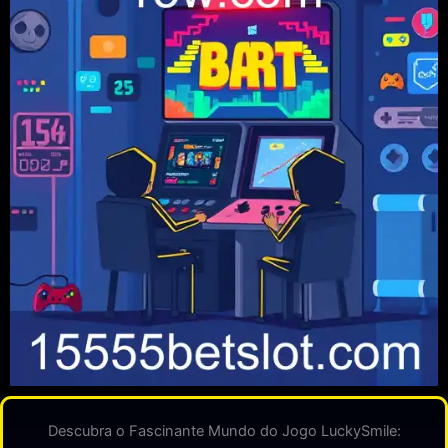
Descubra o Fascinante Mundo do Jogo LuckySmile: