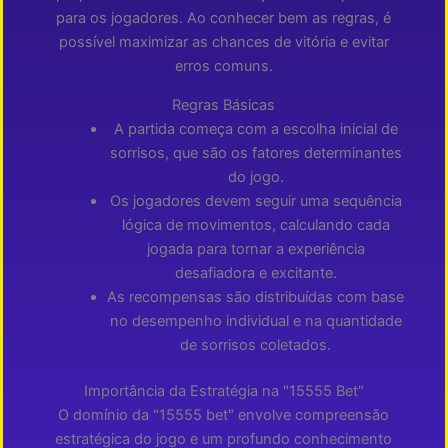
para os jogadores. Ao conhecer bem as regras, é
possível maximizar as chances de vitória e evitar
erros comuns.
Regras Básicas
A partida começa com a escolha inicial de
sorrisos, que são os fatores determinantes
do jogo.
Os jogadores devem seguir uma sequência
lógica de movimentos, calculando cada
jogada para tornar a experiência
desafiadora e excitante.
As recompensas são distribuídas com base
no desempenho individual e na quantidade
de sorrisos coletados.
Importância da Estratégia na "15555 Bet"
O domínio da "15555 bet" envolve compreensão
estratégica do jogo e um profundo conhecimento