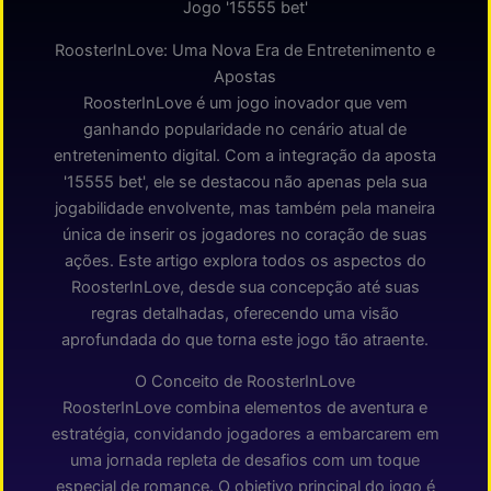
Jogo '15555 bet'
RoosterInLove: Uma Nova Era de Entretenimento e
Apostas
RoosterInLove é um jogo inovador que vem
ganhando popularidade no cenário atual de
entretenimento digital. Com a integração da aposta
'15555 bet', ele se destacou não apenas pela sua
jogabilidade envolvente, mas também pela maneira
única de inserir os jogadores no coração de suas
ações. Este artigo explora todos os aspectos do
RoosterInLove, desde sua concepção até suas
regras detalhadas, oferecendo uma visão
aprofundada do que torna este jogo tão atraente.
O Conceito de RoosterInLove
RoosterInLove combina elementos de aventura e
estratégia, convidando jogadores a embarcarem em
uma jornada repleta de desafios com um toque
especial de romance. O objetivo principal do jogo é