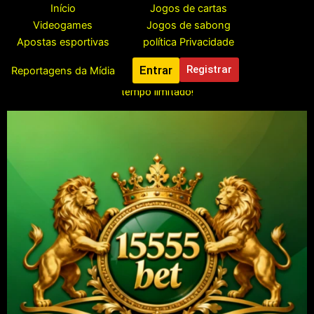
Pular
Início
Jogos de cartas
para
Videogames
Jogos de sabong
o
Apostas esportivas
política Privacidade
conteúdo
Entrar
Registrar
Reportagens da Mídia
Registre-se para reivindicar seu bônus grátis de R$ 888, por
tempo limitado!