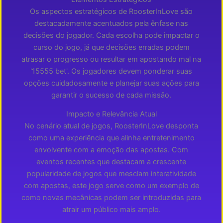
Os aspectos estratégicos de RoosterInLove são
destacadamente acentuados pela ênfase nas
decisões do jogador. Cada escolha pode impactar o
curso do jogo, já que decisões erradas podem
atrasar o progresso ou resultar em apostando mal na
'15555 bet'. Os jogadores devem ponderar suas
opções cuidadosamente e planejar suas ações para
garantir o sucesso de cada missão.
Impacto e Relevância Atual
No cenário atual de jogos, RoosterInLove desponta
como uma experiência que alinha entretenimento
envolvente com a emoção das apostas. Com
eventos recentes que destacam a crescente
popularidade de jogos que mesclam interatividade
com apostas, este jogo serve como um exemplo de
como novas mecânicas podem ser introduzidas para
atrair um público mais amplo.